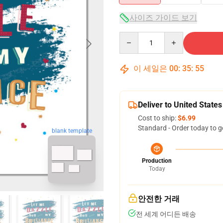
사이즈 가이드 보기
Quantity
이 세일은
00
:
35
:
54
Deliver to United States
Cost to ship:
$6.99
Standard - Order today to g
blank template
Production
Today
안전한 거래
전 세계 어디든 배송