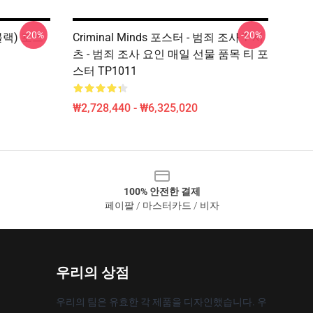
-20%
-20%
(블랙) 포스
Criminal Minds 포스터 - 범죄 조사 T 셔
츠 - 범죄 조사 요인 매일 선물 품목 티 포
스터 TP1011
₩2,728,440 - ₩6,325,020
100% 안전한 결제
페이팔 / 마스터카드 / 비자
우리의 상점
우리의 팀은 유효한 각 제품을 디자인했습니다. 우