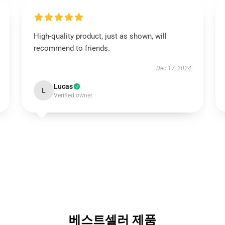
High-quality product, just as shown, will
recommend to friends.
Dec 17, 2024
Lucas
L
Verified owner
베스트셀러 제품