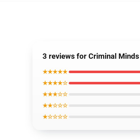
3 reviews for Criminal M
★★★★★
★★★★☆
★★★☆☆
★★☆☆☆
★☆☆☆☆