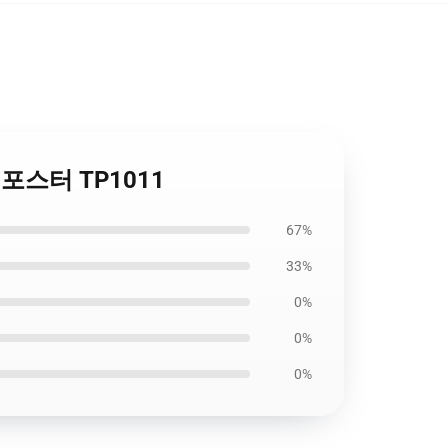
화려한 포스터 TP1011
67%
33%
0%
0%
0%