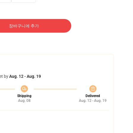
장바구니에 추가
et by
Aug. 12 - Aug. 19
Shipping
Delivered
Aug. 08
Aug. 12 - Aug. 19