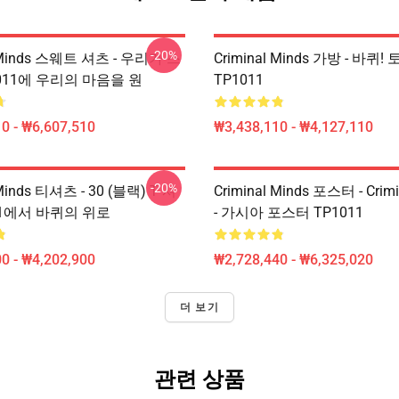
-20%
l Minds 스웨트 셔츠 - 우리가 스
Criminal Minds 가방 - 바퀴!
011에 우리의 마음을 원
TP1011
0 - ₩6,607,510
₩3,438,110 - ₩4,127,110
-20%
 Minds 티셔츠 - 30 (블랙) T 셔
Criminal Minds 포스터 - Crimi
11에서 바퀴의 위로
- 가시아 포스터 TP1011
0 - ₩4,202,900
₩2,728,440 - ₩6,325,020
더 보기
관련 상품