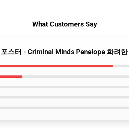
What Customers Say
inds 포스터 - Criminal Minds Penelope 