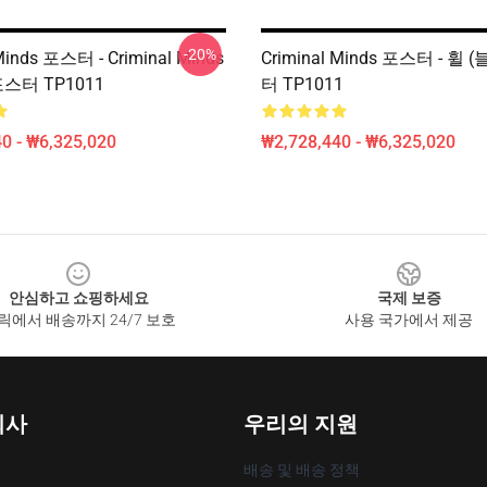
-20%
Minds 포스터 - Criminal Minds
Criminal Minds 포스터 - 휠 
포스터 TP1011
터 TP1011
0 - ₩6,325,020
₩2,728,440 - ₩6,325,020
안심하고 쇼핑하세요
국제 보증
릭에서 배송까지 24/7 보호
사용 국가에서 제공
회사
우리의 지원
배송 및 배송 정책