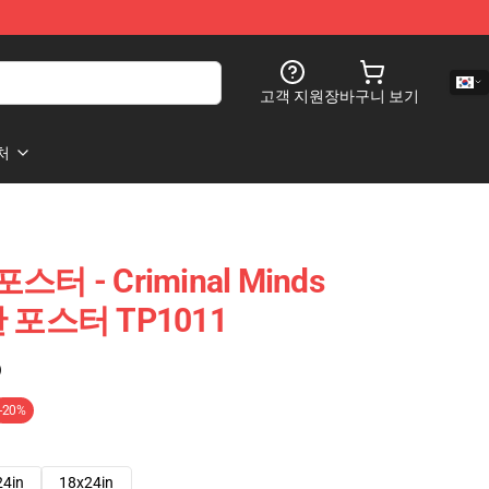
고객 지원
장바구니 보기
처
 포스터 - Criminal Minds
한 포스터 TP1011
)
-20%
24in
18x24in