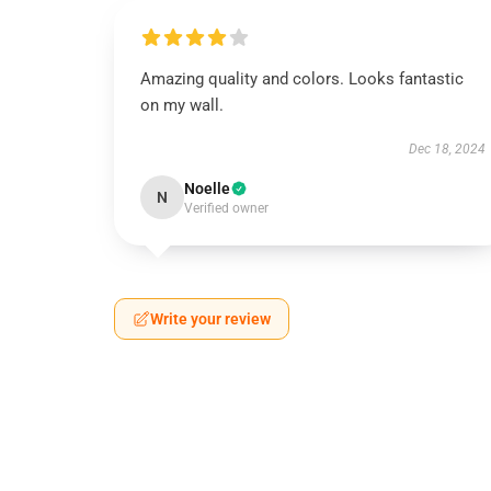
Amazing quality and colors. Looks fantastic
on my wall.
Dec 18, 2024
Noelle
N
Verified owner
Write your review