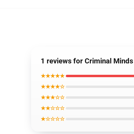
1 reviews for Criminal M
★★★★★
★★★★☆
★★★☆☆
★★☆☆☆
★☆☆☆☆