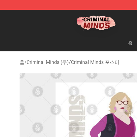
Criminal Minds Shop - Official Criminal Minds Merchan
홈
홈
/
Criminal Minds (주)
/
Criminal Minds 포스터