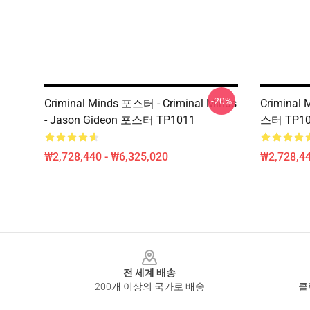
-20%
Criminal Minds 포스터 - Criminal Minds
Criminal
- Jason Gideon 포스터 TP1011
스터 TP10
₩2,728,440 - ₩6,325,020
₩2,728,44
Footer
전 세계 배송
200개 이상의 국가로 배송
클