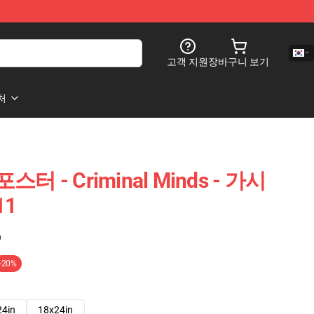
고객 지원
장바구니 보기
처
 포스터 - Criminal Minds - 가시
11
)
-20%
24in
18x24in