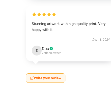
Stunning artwork with high-quality print. Very
happy with it!
Dec 18, 2024
Eliza
E
Verified owner
Write your review