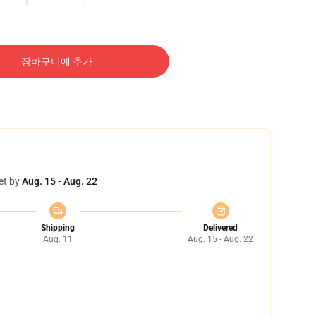
장바구니에 추가
et by
Aug. 15 - Aug. 22
Shipping
Delivered
Aug. 11
Aug. 15 - Aug. 22