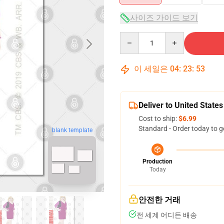
사이즈 가이드 보기
Quantity
이 세일은
04
:
23
:
52
Deliver to United States
Cost to ship:
$6.99
Standard - Order today to g
blank template
Production
Today
안전한 거래
전 세계 어디든 배송