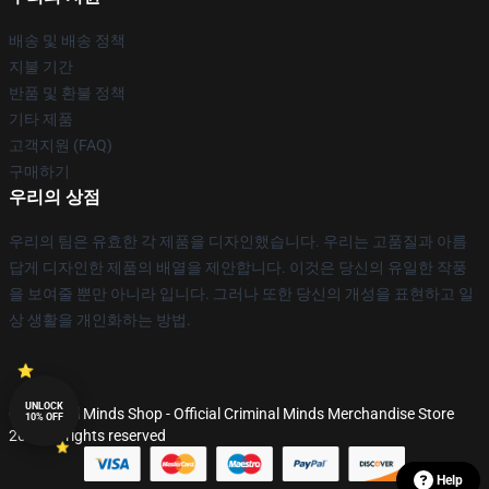
배송 및 배송 정책
지불 기간
반품 및 환불 정책
기타 제품
고객지원 (FAQ)
구매하기
우리의 상점
우리의 팀은 유효한 각 제품을 디자인했습니다. 우리는 고품질과 아름
답게 디자인한 제품의 배열을 제안합니다. 이것은 당신의 유일한 작풍
을 보여줄 뿐만 아니라 입니다. 그러나 또한 당신의 개성을 표현하고 일
상 생활을 개인화하는 방법.
UNLOCK
© Criminal Minds Shop - Official Criminal Minds Merchandise Store
10% OFF
2026 all rights reserved
Help