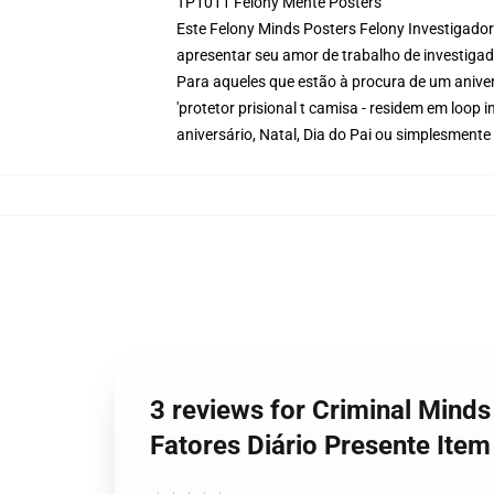
TP1011 Felony Mente Posters
Este Felony Minds Posters Felony Investigador
apresentar seu amor de trabalho de investigad
Para aqueles que estão à procura de um anivers
'protetor prisional t camisa - residem em loop 
aniversário, Natal, Dia do Pai ou simplesmen
3 reviews for Criminal Minds
Fatores Diário Presente Ite