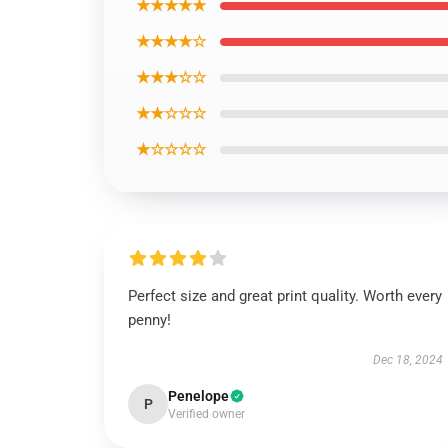
★★★★★
★★★★☆
★★★☆☆
★★☆☆☆
★☆☆☆☆
Perfect size and great print quality. Worth every
penny!
Dec 18, 2024
Penelope
P
Verified owner