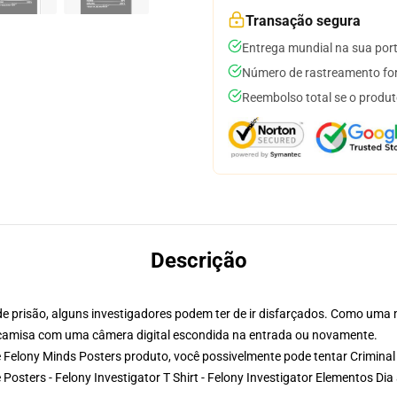
Transação segura
Entrega mundial na sua por
Número de rastreamento for
Reembolso total se o produt
Descrição
de prisão, alguns investigadores podem ter de ir disfarçados. Como uma
 camisa com uma câmera digital escondida na entrada ou novamente.
 Felony Minds Posters produto, você possivelmente pode tentar
Criminal
osters - Felony Investigator T Shirt - Felony Investigator Elementos Dia