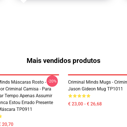
Mais vendidos produtos
-20%
Minds Máscaras Rosto -
Criminal Minds Mugs - Crimin
dor Criminal Camisa - Para
Jason Gideon Mug TP1011
ar Tempo Apenas Assumir
nca Estou Errado Presente
€ 23,00 - € 26,68
 Máscara TP0911
€ 20,70