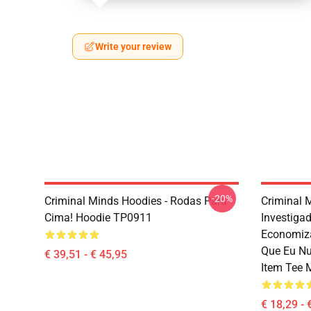
Write your review
-20%
Criminal Minds Hoodies - Rodas Para
Criminal 
Cima! Hoodie TP0911
Investiga
Economiz
Que Eu Nu
€ 39,51 - € 45,95
Item Tee
€ 18,29 - 