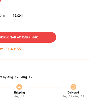
24in
18x24in
ADICIONAR AO CARRINHO
 em
00
:
40
:
54
et by
Aug. 12 - Aug. 19
Shipping
Delivered
Aug. 08
Aug. 12 - Aug. 19