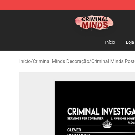
Criminal Minds Shop - Official Criminal Minds Merchan
Início
Loja
Início
/
Criminal Minds Decoração
/
Criminal Minds Post