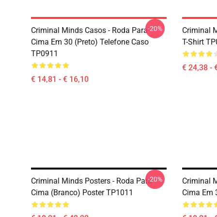
-20%
Criminal Minds Casos - Roda Para
Criminal 
Cima Em 30 (preto) Telefone Caso
T-Shirt T
TP0911
€ 24,38 - 
€ 14,81 - € 16,10
-20%
Criminal Minds Posters - Roda Para
Criminal 
Cima (branco) Poster TP1011
Cima Em 3