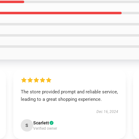
The store provided prompt and reliable service,
leading to a great shopping experience.
Dec 16, 2024
Scarlett
S
Verified owner