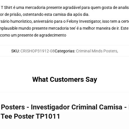
 T Shirt é uma mercadoria presente agradável para quem gosta de analisa
or de prisão, ostentando esta camisa dia após dia.
ário humorístico, aniversário para o Felony Investigator, isso tem a cert
implausible mundo presente mercadoria tee' é a melhor maneira de ir. Este
te como um presente de agradecimento
SKU
:
CRISHOP31912-08
Categorias
:
Criminal Minds Posters
,
What Customers Say
 Posters - Investigador Criminal Camisa -
m Tee Poster TP1011