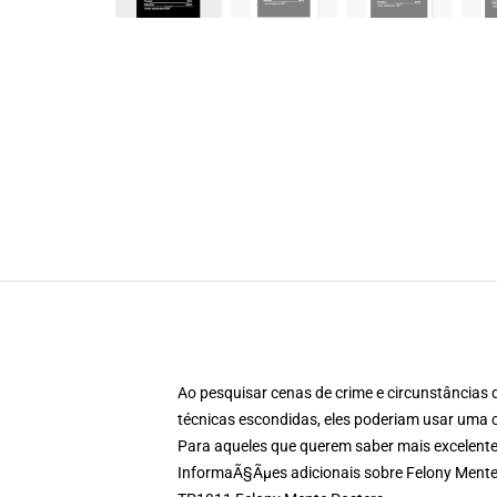
Ao pesquisar cenas de crime e circunstâncias 
técnicas escondidas, eles poderiam usar uma
Para aqueles que querem saber mais excelente
InformaÃ§Ãμes adicionais sobre Felony Mente P