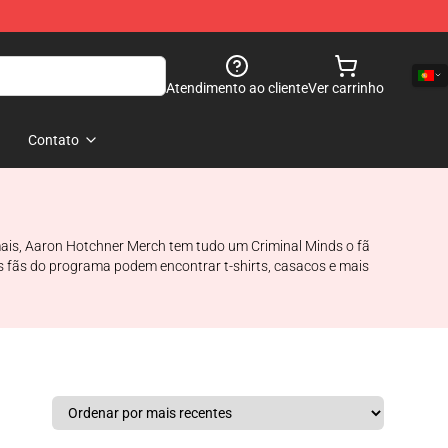
Atendimento ao cliente
Ver carrinho
Contato
 mais, Aaron Hotchner Merch tem tudo um Criminal Minds o fã
s fãs do programa podem encontrar t-shirts, casacos e mais