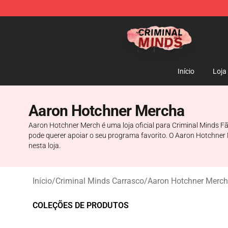
Criminal Minds Shop - Official Criminal Minds Merchan
Início
Loja
Aaron Hotchner Mercha
Aaron Hotchner Merch é uma loja oficial para Criminal Minds Fã
pode querer apoiar o seu programa favorito. O Aaron Hotchner
nesta loja.
Início
/
Criminal Minds Carrasco
/
Aaron Hotchner Merc
COLEÇÕES DE PRODUTOS