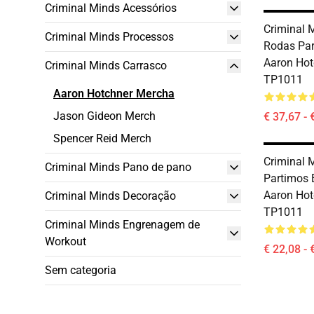
Criminal Minds Acessórios
Criminal 
Criminal Minds Processos
Rodas Par
Aaron Hot
Criminal Minds Carrasco
TP1011
Aaron Hotchner Mercha
Jason Gideon Merch
€ 37,67 - 
Spencer Reid Merch
Criminal M
Criminal Minds Pano de pano
Partimos 
Aaron Hot
Criminal Minds Decoração
TP1011
Criminal Minds Engrenagem de
Workout
€ 22,08 - 
Sem categoria