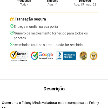
Production
Shipping
Delivered
Today
Aug. 11
Aug. 15 - Aug. 22
Transação segura
Entrega mundial na sua porta
Número de rastreamento fornecido para todos os
pacotes
Reembolso total se o produto não for recebido
Descrição
Quem ama o Felony Minds vai adorar esta recompensa do Felony