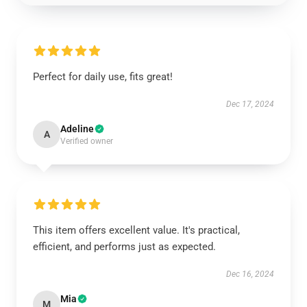
Perfect for daily use, fits great!
Dec 17, 2024
Adeline
A
Verified owner
This item offers excellent value. It's practical,
efficient, and performs just as expected.
Dec 16, 2024
Mia
M