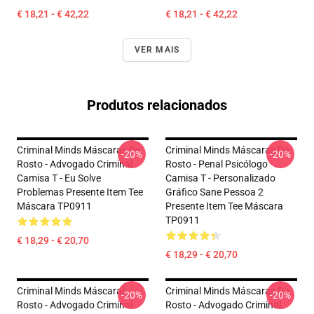
€ 18,21 - € 42,22
€ 18,21 - € 42,22
VER MAIS
Produtos relacionados
Criminal Minds Máscaras De
Criminal Minds Máscaras De
-20%
-20%
Rosto - Advogado Criminal
Rosto - Penal Psicólogo
Camisa T - Eu Solve
Camisa T - Personalizado
Problemas Presente Item Tee
Gráfico Sane Pessoa 2
Máscara TP0911
Presente Item Tee Máscara
TP0911
€ 18,29 - € 20,70
€ 18,29 - € 20,70
Criminal Minds Máscaras
Criminal Minds Máscaras De
-20%
-20%
Rosto - Advogado Criminal
Rosto - Advogado Criminal