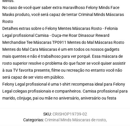
Minds.
No caso de você quer saber extra maravilhoso Felony Minds Face
Masks produto, você será capaz de tentar
Criminal Minds Máscaras
Rosto
Detalhes extras sobre o Felony Mentes Máscaras Rosto - Felonia
Legal profissional Camisa - Ouça-me Roar Dinasour Reward
Merchandise Tee Máscaras TP0911 Mentes do Mal Máscaras Rosto
Mentes do Mal Cara Máscaras é um em todos os nossos gadgets
mais quentes e não é trabalhoso para ver porquê. Essa máscara de
rosto superior resolve o problema do que fazer se você quiser assistir
à sua TV favorita presente, filme ou recreação no entanto você não
será capaz de ser visto em público.
Felony Legal profissional é uma t-shirt recompensa ideal para Felony
Legal colegas profissionais e companheiros. Camisa profissional para
marido, cônjuge, pai ou mãe no aniversário, aniversário ou festa
SKU
:
CRISHOP19739-02
Categorias
:
Criminal Minds Máscaras de rosto
,