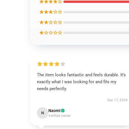
★★★★☆
★★★☆☆
★★☆☆☆
★☆☆☆☆
The item looks fantastic and feels durable. It’s
exactly what I was looking for and fits my
needs perfectly.
Dec 17, 2024
Naomi
N
Verified owner