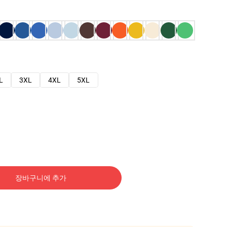
L
3XL
4XL
5XL
장바구니에 추가