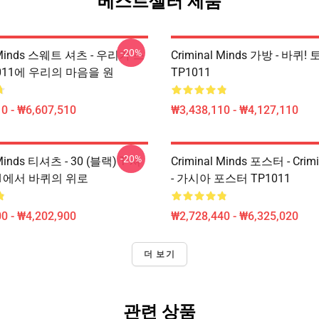
베스트셀러 제품
-20%
l Minds 스웨트 셔츠 - 우리가 스
Criminal Minds 가방 - 바퀴!
011에 우리의 마음을 원
TP1011
0 - ₩6,607,510
₩3,438,110 - ₩4,127,110
-20%
 Minds 티셔츠 - 30 (블랙) T 셔
Criminal Minds 포스터 - Crimi
11에서 바퀴의 위로
- 가시아 포스터 TP1011
0 - ₩4,202,900
₩2,728,440 - ₩6,325,020
더 보기
관련 상품