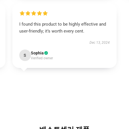
I found this product to be highly effective and
user-friendly; it’s worth every cent.
Dec 13, 2024
Sophia
S
Verified owner