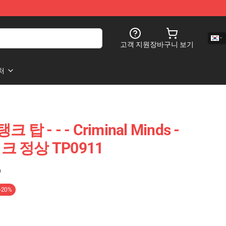
고객 지원
장바구니 보기
처
탱크 탑 - - - Criminal Minds -
 탱크 정상 TP0911
)
-20%