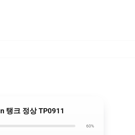
Gideon 탱크 정상 TP0911
60%