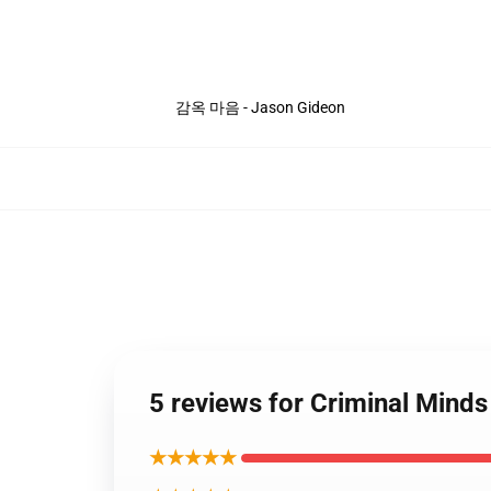
감옥 마음 - Jason Gideon
5 reviews for Criminal Min
★★★★★