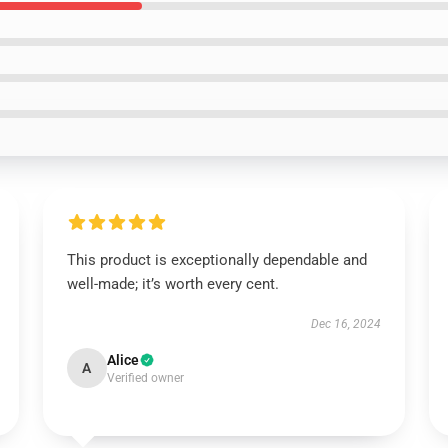
This product is exceptionally dependable and
well-made; it’s worth every cent.
Dec 16, 2024
Alice
A
Verified owner