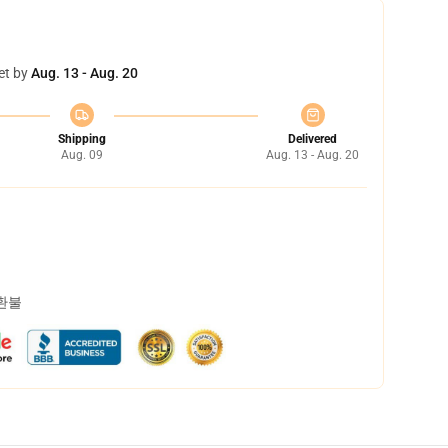
et by
Aug. 13 - Aug. 20
Shipping
Delivered
Aug. 09
Aug. 13 - Aug. 20
 환불