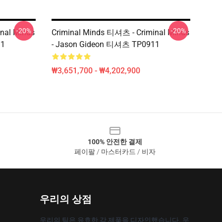
-20%
-20%
nal Minds
Criminal Minds 티셔츠 - Criminal Minds
11
- Jason Gideon 티셔츠 TP0911
₩3,651,700 - ₩4,202,900
100% 안전한 결제
페이팔 / 마스터카드 / 비자
우리의 상점
우리의 팀은 유효한 각 제품을 디자인했습니다. 우