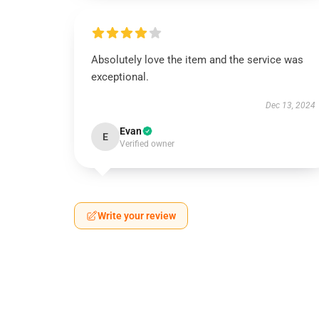
Absolutely love the item and the service was
exceptional.
Dec 13, 2024
Evan
E
Verified owner
Write your review