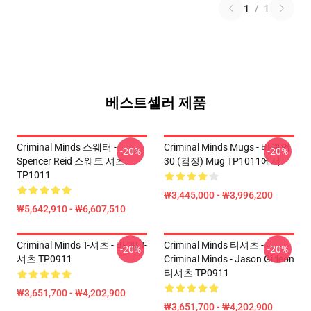
1
/
1
베스트셀러 제품
Criminal Minds 스웨터 -
Criminal Minds Mugs - 바퀴의
-20%
-20%
Spencer Reid 스웨트 셔츠
30 (검정) Mug TP1011에서
TP1011
₩3,445,000 - ₩3,996,200
₩5,642,910 - ₩6,607,510
Criminal Minds T-셔츠 - 바퀴! T-
Criminal Minds 티셔츠 -
-20%
-20%
셔츠 TP0911
Criminal Minds - Jason Gideon
티셔츠 TP0911
₩3,651,700 - ₩4,202,900
₩3,651,700 - ₩4,202,900