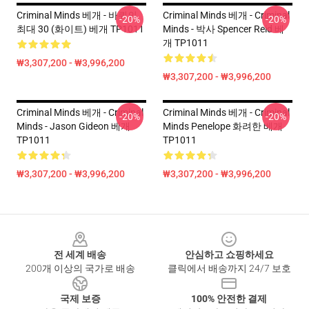
Criminal Minds 베개 - 바퀴의
Criminal Minds 베개 - Criminal
-20%
-20%
최대 30 (화이트) 베개 TP1011
Minds - 박사 Spencer Reid 베
개 TP1011
₩3,307,200 - ₩3,996,200
₩3,307,200 - ₩3,996,200
Criminal Minds 베개 - Criminal
Criminal Minds 베개 - Criminal
-20%
-20%
Minds - Jason Gideon 베개
Minds Penelope 화려한 베개
TP1011
TP1011
₩3,307,200 - ₩3,996,200
₩3,307,200 - ₩3,996,200
Footer
전 세계 배송
안심하고 쇼핑하세요
200개 이상의 국가로 배송
클릭에서 배송까지 24/7 보호
국제 보증
100% 안전한 결제