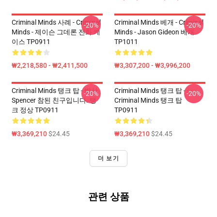
Criminal Minds 사례 - Criminal
Criminal Minds 베개 - Criminal
-20%
-20%
Minds - 제이슨 그데론 전화 케
Minds - Jason Gideon 베개
이스 TP0911
TP1011
₩2,218,580 - ₩2,411,500
₩3,307,200 - ₩3,996,200
Criminal Minds 탱크 탑 - 박사
Criminal Minds 탱크 탑 - - -
-20%
-20%
Spencer 참된 친구입니다. 탱
Criminal Minds 탱크 탑
크 정상 TP0911
TP0911
₩3,369,210
$24.45
₩3,369,210
$24.45
더 보기
관련 상품