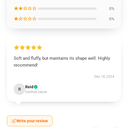
★★☆☆☆
0%
★☆☆☆☆
0%
Soft and fluffy, but maintains its shape well. Highly
recommend!
Dec 18, 2024
Reid
R
Verified owner
Write your review