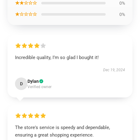
★★☆☆☆
0%
★☆☆☆☆
0%
Incredible quality, I’m so glad I bought it!
Dec 19, 2024
Dylan
D
Verified owner
The store's service is speedy and dependable,
ensuring a great shopping experience.