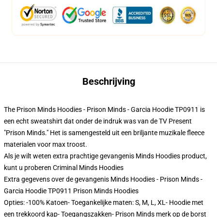
Beschrijving
The Prison Minds Hoodies - Prison Minds - Garcia Hoodie TP0911 is
een echt sweatshirt dat onder de indruk was van de TV Present
"Prison Minds." Het is samengesteld uit een briljante muzikale fleece
materialen voor max troost.
Als je wilt weten extra prachtige gevangenis Minds Hoodies product,
kunt u proberen
Criminal Minds Hoodies
Extra gegevens over de gevangenis Minds Hoodies - Prison Minds -
Garcia Hoodie TP0911 Prison Minds Hoodies
Opties: -100% Katoen- Toegankelijke maten: S, M, L, XL- Hoodie met
een trekkoord kap- Toegangszakken- Prison Minds merk op de borst