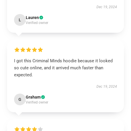
Dec 19, 2024
Lauren
L
Verified owner
I got this Criminal Minds hoodie because it looked
so cute online, and it arrived much faster than
expected.
Dec 19, 2024
Graham
G
Verified owner