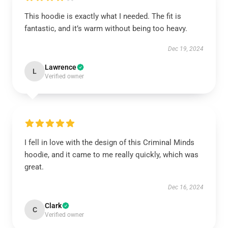
This hoodie is exactly what I needed. The fit is
fantastic, and it’s warm without being too heavy.
Dec 19, 2024
Lawrence
L
Verified owner
I fell in love with the design of this Criminal Minds
hoodie, and it came to me really quickly, which was
great.
Dec 16, 2024
Clark
C
Verified owner