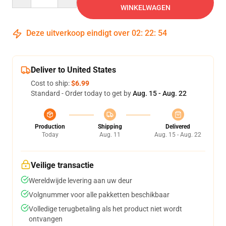
WINKELWAGEN
Deze uitverkoop eindigt over
02
:
22
:
54
Deliver to United States
Cost to ship:
$6.99
Standard - Order today to get by
Aug. 15 - Aug. 22
Production
Shipping
Delivered
Today
Aug. 11
Aug. 15 - Aug. 22
Veilige transactie
Wereldwijde levering aan uw deur
Volgnummer voor alle pakketten beschikbaar
Volledige terugbetaling als het product niet wordt
ontvangen