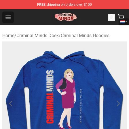
FREE
shipping on orders over $100
Criminal Minds Shop - Official Criminal Minds Merchandi
Open menu
Home
/
Criminal Minds Doek
/
Criminal Minds Hoodies