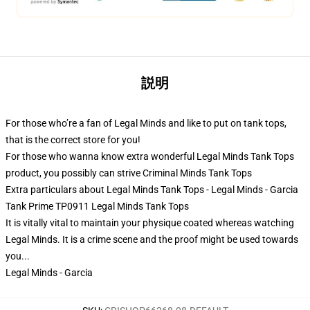
説明
For those who’re a fan of Legal Minds and like to put on tank tops,
that is the correct store for you!
For those who wanna know extra wonderful Legal Minds Tank Tops
product, you possibly can strive
Criminal Minds Tank Tops
Extra particulars about Legal Minds Tank Tops - Legal Minds - Garcia
Tank Prime TP0911 Legal Minds Tank Tops
It is vitally vital to maintain your physique coated whereas watching
Legal Minds. It is a crime scene and the proof might be used towards
you...
Legal Minds - Garcia