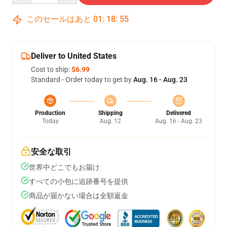
このセールはあと
01
:
18
:
54
Deliver to United States
Cost to ship:
$6.99
Standard - Order today to get by
Aug. 16 - Aug. 23
Production
Shipping
Delivered
Today
Aug. 12
Aug. 16 - Aug. 23
安全な取引
世界中どこでもお届け
すべての小包に追跡番号を提供
商品が届かない場合は全額返金