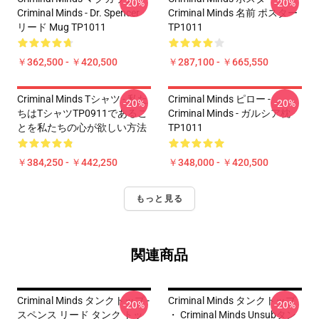
-20%
-20%
Criminal Minds - Dr. Spencer
Criminal Minds 名前 ポスター
リード Mug TP1011
TP1011
￥362,500 - ￥420,500
￥287,100 - ￥665,550
Criminal Minds Tシャツ - 私た
Criminal Minds ピロー -
-20%
-20%
ちはTシャツTP0911であるこ
Criminal Minds - ガルシア枕
とを私たちの心が欲しい方法
TP1011
￥384,250 - ￥442,250
￥348,000 - ￥420,500
もっと見る
関連商品
Criminal Minds タンクトップ -
Criminal Minds タンクトップ
-20%
-20%
スペンス リード タンク トッ
・ Criminal Minds Unsubタン