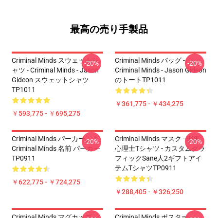
最高の売り手製品
Criminal Minds スウェットシ
Criminal Minds バッグ -
-20%
-20%
ャツ - Criminal Minds - Jason
Criminal Minds - Jason Gideon
Gideon スウェットシャツ
のトートTP1011
TP1011
￥361,775 - ￥434,275
￥593,775 - ￥695,275
Criminal Minds パーカー -
Criminal Minds マスク - 刑事
-20%
-20%
Criminal Minds 名前 パーカー
心理士Tシャツ - カスタムグラ
TP0911
フィックSane人2ギフトアイ
テムTシャツTP0911
￥622,775 - ￥724,275
￥288,405 - ￥326,250
Criminal Minds マグカップ -
Criminal Minds ポスター -