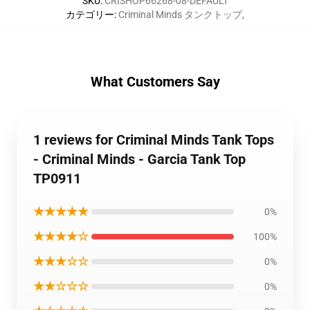
SKU
:
CRISHOP66268-08-DEFAULT
カテゴリー
:
Criminal Minds タンクトップ
,
What Customers Say
1 reviews for Criminal Minds Tank Tops
- Criminal Minds - Garcia Tank Top
TP0911
★★★★★
0%
★★★★☆
100%
★★★☆☆
0%
★★☆☆☆
0%