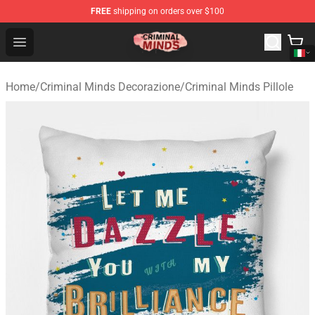
FREE
shipping on orders over $100
Criminal Minds Shop - Official Criminal Minds Merchandi
Open menu
Home
/
Criminal Minds Decorazione
/
Criminal Minds Pillole