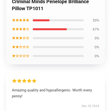
Criminal Minds Penelope Brilliance
Pillow TP1011
★★★★★
33%
★★★★☆
67%
★★★☆☆
0%
★★☆☆☆
0%
★☆☆☆☆
0%
Amazing quality and hypoallergenic. Worth every
penny!
Dec 18, 2024