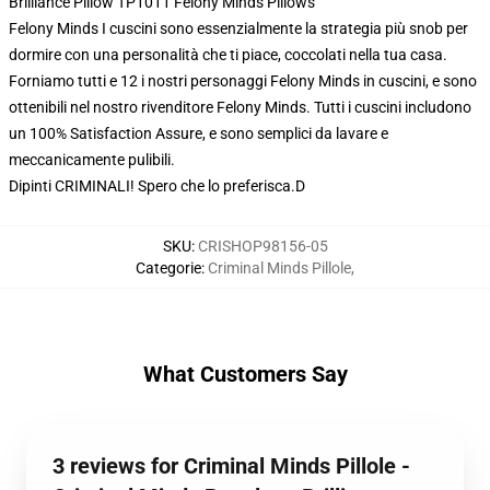
Brilliance Pillow TP1011 Felony Minds Pillows
Felony Minds I cuscini sono essenzialmente la strategia più snob per
dormire con una personalità che ti piace, coccolati nella tua casa.
Forniamo tutti e 12 i nostri personaggi Felony Minds in cuscini, e sono
ottenibili nel nostro rivenditore Felony Minds. Tutti i cuscini includono
un 100% Satisfaction Assure, e sono semplici da lavare e
meccanicamente pulibili.
Dipinti CRIMINALI! Spero che lo preferisca.D
SKU
:
CRISHOP98156-05
Categorie
:
Criminal Minds Pillole
,
What Customers Say
3 reviews for Criminal Minds Pillole -