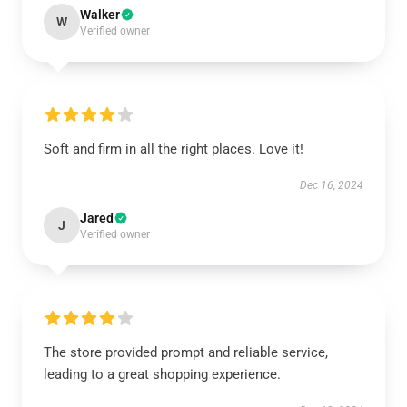
Walker
W
Verified owner
Soft and firm in all the right places. Love it!
Dec 16, 2024
Jared
J
Verified owner
The store provided prompt and reliable service,
leading to a great shopping experience.