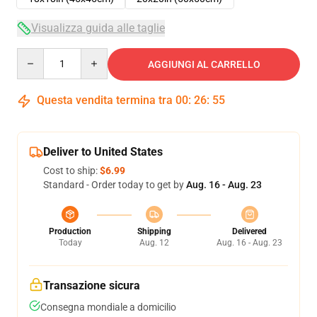
Visualizza guida alle taglie
Quantity
AGGIUNGI AL CARRELLO
Questa vendita termina tra
00
:
26
:
54
Deliver to United States
Cost to ship:
$6.99
Standard - Order today to get by
Aug. 16 - Aug. 23
Production
Shipping
Delivered
Today
Aug. 12
Aug. 16 - Aug. 23
Transazione sicura
Consegna mondiale a domicilio