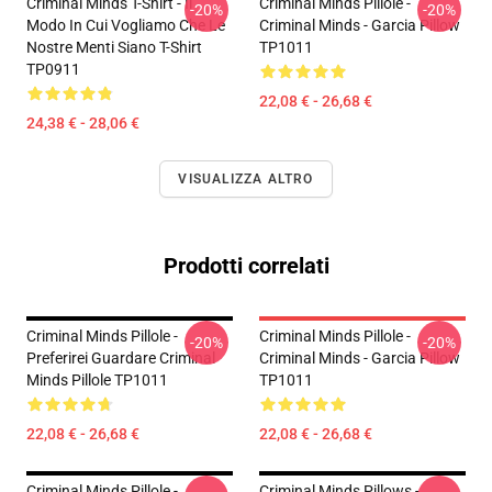
Criminal Minds T-Shirt - Il
Criminal Minds Pillole -
-20%
-20%
Modo In Cui Vogliamo Che Le
Criminal Minds - Garcia Pillow
Nostre Menti Siano T-Shirt
TP1011
TP0911
22,08 € - 26,68 €
24,38 € - 28,06 €
VISUALIZZA ALTRO
Prodotti correlati
Criminal Minds Pillole -
Criminal Minds Pillole -
-20%
-20%
Preferirei Guardare Criminal
Criminal Minds - Garcia Pillow
Minds Pillole TP1011
TP1011
22,08 € - 26,68 €
22,08 € - 26,68 €
Criminal Minds Pillole -
Criminal Minds Pillows -