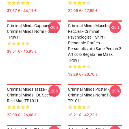
37,67 € - 44,11 €
22,95 € - 27,55 €
Criminal Minds Cappucci -
Criminal Minds Maschere
-20%
-20%
Criminal Minds Nomi Hoodie
Facciali - Criminal
TP0911
Psychologist T Shirt -
Personale Grafico
Personalizzato Sane Person 2
39,51 € - 45,95 €
Articolo Regalo Tee Mask
TP0911
18,29 € - 20,70 €
Criminal Minds Tazze -
Criminal Minds Poster -
-20%
-20%
Criminal Minds - Dr. Spencer
Criminal Minds Nome Poster
Reid Mug TP1011
TP1011
23,00 € - 26,68 €
18,21 € - 42,22 €