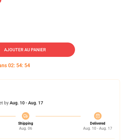
AJOUTER AU PANIER
dans
02
:
54
:
53
et by
Aug. 10 - Aug. 17
Shipping
Delivered
Aug. 06
Aug. 10 - Aug. 17