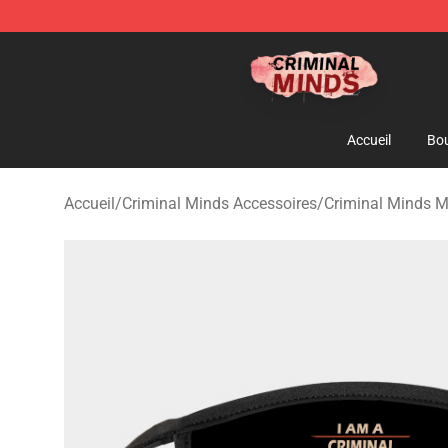
Criminal Minds Shop - Official Criminal Minds Merchan
Accueil
Bou
Accueil
/
Criminal Minds Accessoires
/
Criminal Minds 