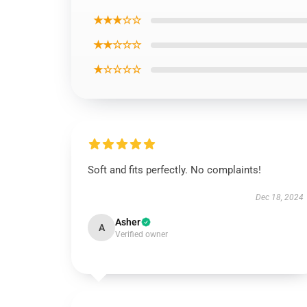
★★★☆☆
★★☆☆☆
★☆☆☆☆
Soft and fits perfectly. No complaints!
Dec 18, 2024
Asher
A
Verified owner