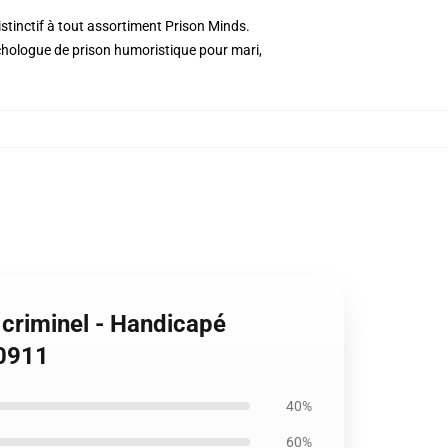
stinctif à tout assortiment Prison Minds.
ychologue de prison humoristique pour mari,
 criminel - Handicapé
P0911
40%
60%