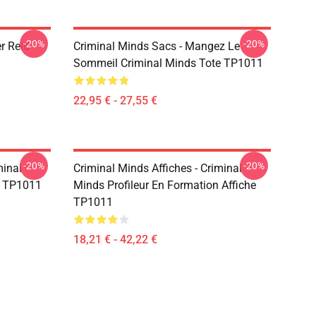
-20%
-20%
r Reid
Criminal Minds Sacs - Mangez Le
Sommeil Criminal Minds Tote TP1011
22,95 € - 27,55 €
-20%
-20%
minal
Criminal Minds Affiches - Criminal
n TP1011
Minds Profileur En Formation Affiche
TP1011
18,21 € - 42,22 €