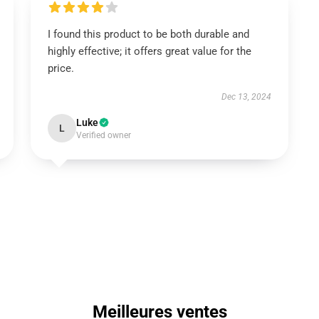
I found this product to be both durable and
highly effective; it offers great value for the
price.
Dec 13, 2024
Luke
L
Verified owner
Meilleures ventes