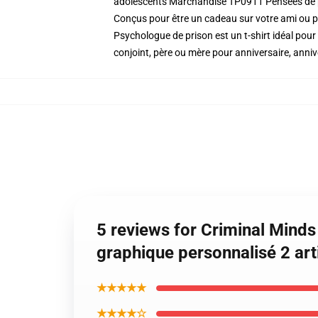
adolescents Marchandise TP0911 Pensées de 
Conçus pour être un cadeau sur votre ami ou pa
Psychologue de prison est un t-shirt idéal pou
conjoint, père ou mère pour anniversaire, anni
5 reviews for Criminal Minds
graphique personnalisé 2 a
★★★★★
★★★★☆