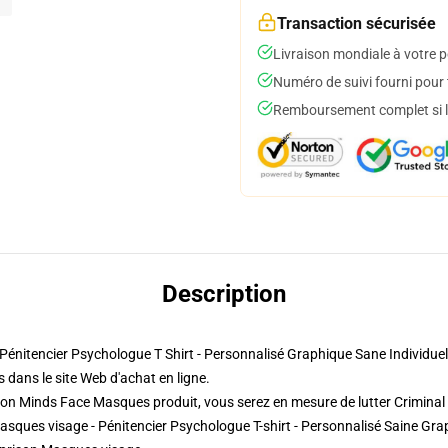
Transaction sécurisée
Livraison mondiale à votre p
Numéro de suivi fourni pour t
Remboursement complet si le
Description
 Pénitencier Psychologue T Shirt - Personnalisé Graphique Sane Individ
 dans le site Web d'achat en ligne.
ison Minds Face Masques produit, vous serez en mesure de lutter
Criminal
Masques visage - Pénitencier Psychologue T-shirt - Personnalisé Saine Gr