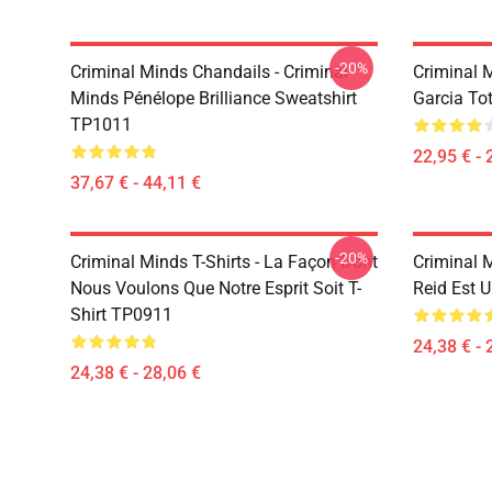
-20%
Criminal Minds Chandails - Criminal
Criminal M
Minds Pénélope Brilliance Sweatshirt
Garcia To
TP1011
22,95 € - 
37,67 € - 44,11 €
-20%
Criminal Minds T-Shirts - La Façon Dont
Criminal M
Nous Voulons Que Notre Esprit Soit T-
Reid Est 
Shirt TP0911
24,38 € - 
24,38 € - 28,06 €