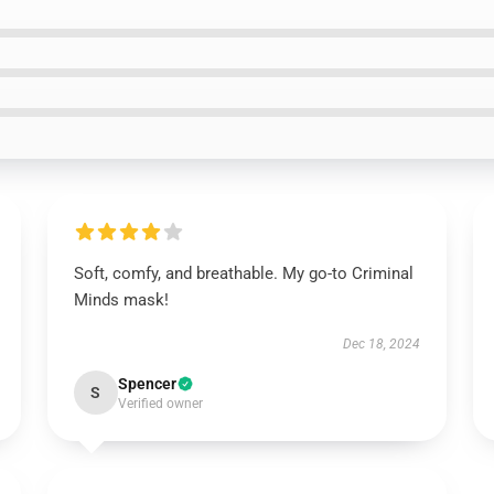
Soft, comfy, and breathable. My go-to Criminal
Minds mask!
Dec 18, 2024
Spencer
S
Verified owner