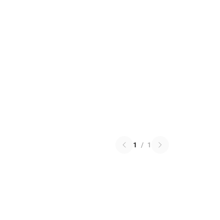
1
/
1