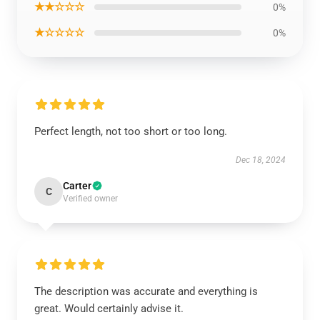
★★☆☆☆
0%
★☆☆☆☆
0%
Perfect length, not too short or too long.
Dec 18, 2024
Carter
C
Verified owner
The description was accurate and everything is
great. Would certainly advise it.