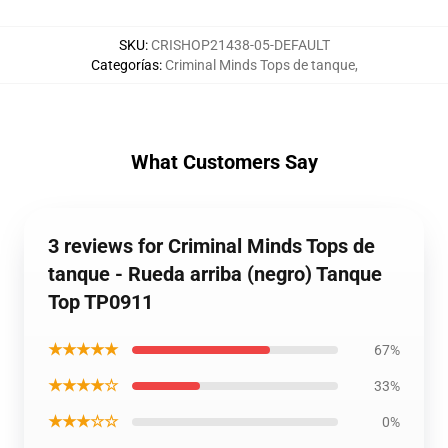
SKU
:
CRISHOP21438-05-DEFAULT
Categorías
:
Criminal Minds Tops de tanque
,
What Customers Say
3 reviews for Criminal Minds Tops de
tanque - Rueda arriba (negro) Tanque
Top TP0911
★★★★★
67%
★★★★☆
33%
★★★☆☆
0%