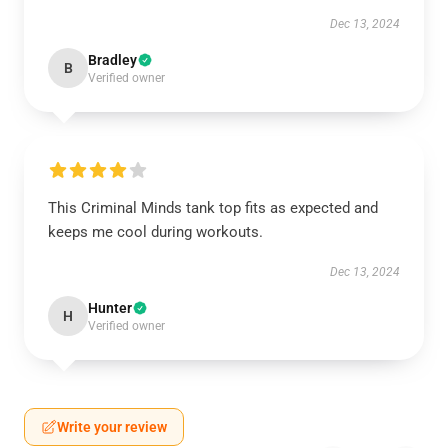
Dec 13, 2024
Bradley
B
Verified owner
This Criminal Minds tank top fits as expected and
keeps me cool during workouts.
Dec 13, 2024
Hunter
H
Verified owner
Write your review