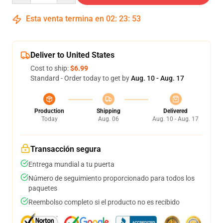
Esta venta termina en
02
:
23
:
53
Deliver to United States
Cost to ship:
$6.99
Standard - Order today to get by
Aug. 10 - Aug. 17
Production
Shipping
Delivered
Today
Aug. 06
Aug. 10 - Aug. 17
Transacción segura
Entrega mundial a tu puerta
Número de seguimiento proporcionado para todos los
paquetes
Reembolso completo si el producto no es recibido