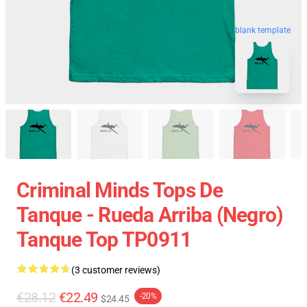
blank template
Criminal Minds Tops De
Tanque - Rueda Arriba (negro)
Tanque Top TP0911
(3 customer reviews)
€28.12
€22.49
-20%
$24.45