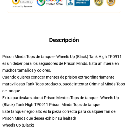
Descripción
Prison Minds Tops de tanque - Wheel's Up (Black) Tank High TP0911
es un deber para los seguidores de Prison Minds. Está ahí fuera en
muchos tamaños y colores.
Cuando quieres conocer mentes de prisión extraordinariamente
maravillosas Tank Tops producto, puede intentar
Criminal Minds Tops
de tanque
Extra particulars about Prison Mentes Tops de tanque - Wheel's Up
(Black) Tank High TP0911 Prison Minds Tops de tanque
Este tanque negro alto es la pieza correcta para cualquier fan de
Prison Minds que desea exhibir su lealtad!
Wheel's Up (Black)