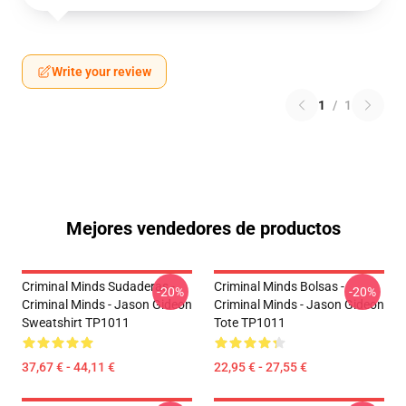
Write your review
1
/
1
Mejores vendedores de productos
Criminal Minds Sudaderas -
Criminal Minds Bolsas -
-20%
-20%
Criminal Minds - Jason Gideon
Criminal Minds - Jason Gideon
Sweatshirt TP1011
Tote TP1011
37,67 € - 44,11 €
22,95 € - 27,55 €