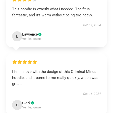
This hoodie is exactly what I needed. The fit is
fantastic, and it’s warm without being too heavy.
Dec 19, 2024
Lawrence
L
Verified owner
I fell in love with the design of this Criminal Minds
hoodie, and it came to me really quickly, which was
great.
Dec 16, 2024
Clark
C
Verified owner