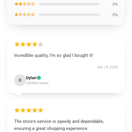
★★☆☆☆
0%
★☆☆☆☆
0%
Incredible quality, I’m so glad I bought it!
Dec 19, 2024
Dylan
D
Verified owner
The store's service is speedy and dependable,
ensuring a great shopping experience.