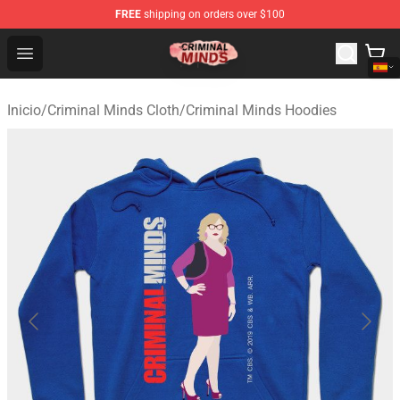
FREE
shipping on orders over $100
Criminal Minds Shop - Official Criminal Minds Merchandi
Open menu
Inicio
/
Criminal Minds Cloth
/
Criminal Minds Hoodies