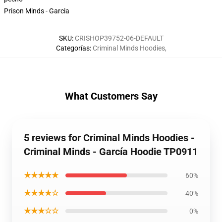
Prison Minds - Garcia
SKU
:
CRISHOP39752-06-DEFAULT
Categorías
:
Criminal Minds Hoodies
,
What Customers Say
5 reviews for Criminal Minds Hoodies -
Criminal Minds - García Hoodie TP0911
★★★★★
60%
★★★★☆
40%
★★★☆☆
0%