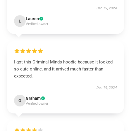
Dec 19, 2024
Lauren
L
Verified owner
I got this Criminal Minds hoodie because it looked
so cute online, and it arrived much faster than
expected.
Dec 19, 2024
Graham
G
Verified owner