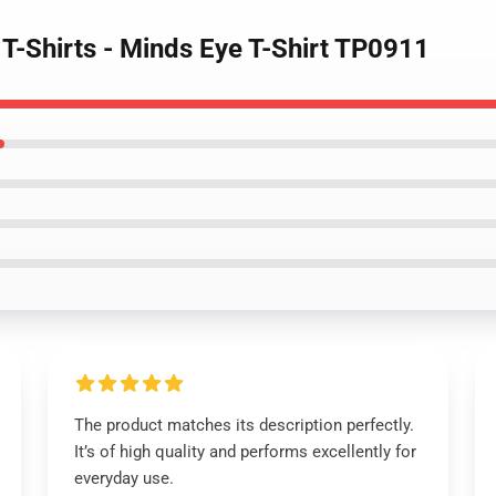
 T-Shirts - Minds Eye T-Shirt TP0911
The product matches its description perfectly.
It’s of high quality and performs excellently for
everyday use.