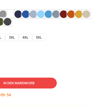
L
3XL
4XL
5XL
IN DEN WARENKORB
:
09
:
53