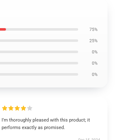
75%
25%
0%
0%
0%
I’m thoroughly pleased with this product; it
performs exactly as promised.