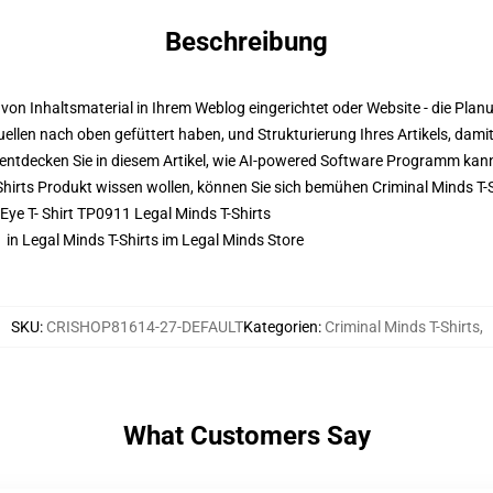
Beschreibung
ng von Inhaltsmaterial in Ihrem Weblog eingerichtet oder Website - die Pl
len nach oben gefüttert haben, und Strukturierung Ihres Artikels, damit
, entdecken Sie in diesem Artikel, wie AI-powered Software Programm kann 
-Shirts Produkt wissen wollen, können Sie sich bemühen
Criminal Minds T-
 Eye T- Shirt TP0911 Legal Minds T-Shirts
1 in Legal Minds T-Shirts im Legal Minds Store
SKU
:
CRISHOP81614-27-DEFAULT
Kategorien
:
Criminal Minds T-Shirts
,
What Customers Say