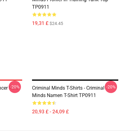
TP0911
19,31 £
$24.45
-20%
-20%
ncer Reid
Criminal Minds T-Shirts - Criminal
Minds Namen T-Shirt TP0911
20,93 £ - 24,09 £