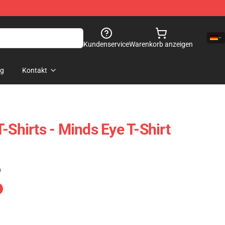
Kundenservice
Warenkorb anzeigen
og
Kontakt
-Shirts - Minds Eye T-Shirt
)