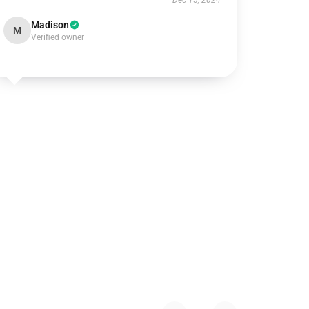
Dec 15, 2024
Madison
M
Verified owner