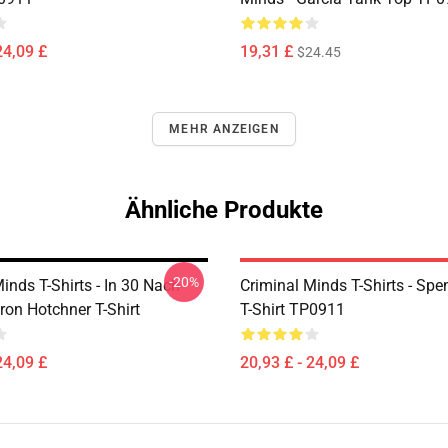
24,09 £
19,31 £
$24.45
MEHR ANZEIGEN
Ähnliche Produkte
-20%
inds T-Shirts - In 30 Nach
Criminal Minds T-Shirts - Spe
ron Hotchner T-Shirt
T-Shirt TP0911
24,09 £
20,93 £ - 24,09 £