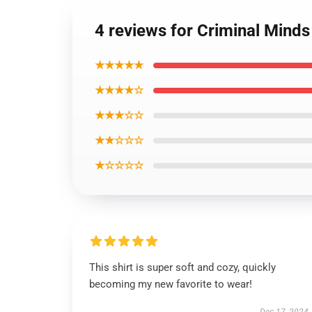
4 reviews for Criminal Minds
★★★★★
★★★★☆
★★★☆☆
★★☆☆☆
★☆☆☆☆
This shirt is super soft and cozy, quickly
becoming my new favorite to wear!