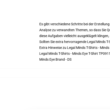
Es gibt verschiedene Schritte bei der Erstellu
Analyse zu verwandten Themen, so dass Sie Quel
diese Aufgaben vielleicht ausgeklügelt klingen
Sollten Sie extra hervorragende Legal Minds T
Extra Hinweise zu Legal Minds T-Shirts - Minds
Legal Minds T-Shirts - Minds Eye T-Shirt TP091
Minds Eye Brand - DS