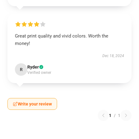
Great print quality and vivid colors. Worth the
money!
Dec 18, 2024
Ryder
R
Verified owner
Write your review
1
/
1