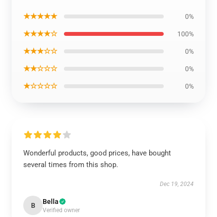
★★★★★
0%
★★★★☆
100%
★★★☆☆
0%
★★☆☆☆
0%
★☆☆☆☆
0%
Wonderful products, good prices, have bought
several times from this shop.
Dec 19, 2024
Bella
B
Verified owner