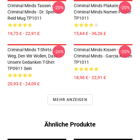
Criminal Minds Tassen -
Criminal Minds Plakate -
-20%
-20%
Criminal Minds - Dr. Spencer
Criminal Minds Namen Poster
Reid Mug TP1011
TP1011
19,75 £ - 22,91 £
15,64 £ - 36,26 £
Criminal Minds T-Shirts - Der
Criminal Minds Kissen -
-20%
-20%
Weg, Den Wir Wollen, Dass
Criminal Minds - Garcia Kissen
Unsere Gedanken T-Shirt
TP1011
TP0911 Sein
18,96 £ - 22,91 £
20,93 £ - 24,09 £
MEHR ANZEIGEN
Ähnliche Produkte