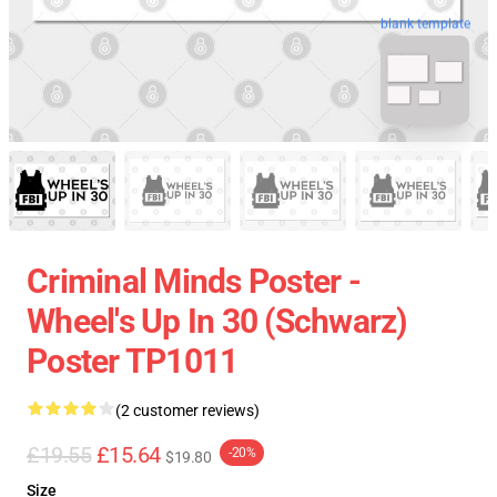
blank template
Criminal Minds Poster -
Wheel's Up In 30 (schwarz)
Poster TP1011
(2 customer reviews)
£19.55
£15.64
-20%
$19.80
Size