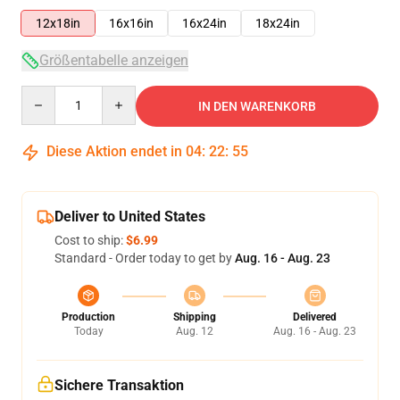
12x18in
16x16in
16x24in
18x24in
Größentabelle anzeigen
Quantity
IN DEN WARENKORB
Diese Aktion endet in
04
:
22
:
54
Deliver to United States
Cost to ship:
$6.99
Standard - Order today to get by
Aug. 16 - Aug. 23
Production
Shipping
Delivered
Today
Aug. 12
Aug. 16 - Aug. 23
Sichere Transaktion