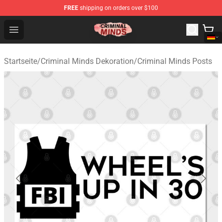
FREE
shipping on orders over $100
Criminal Minds Shop - Official Criminal Minds Merchandi
Open menu
Startseite
/
Criminal Minds Dekoration
/
Criminal Minds Posts