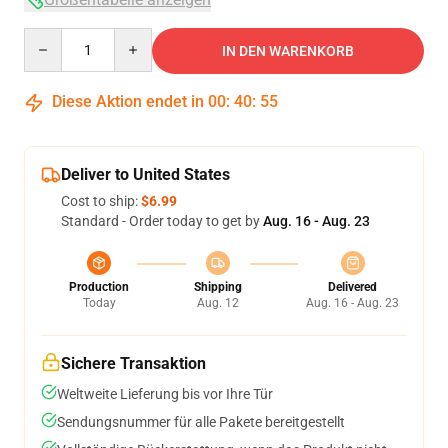
Quantity
IN DEN WARENKORB
Diese Aktion endet in
00
:
40
:
54
Deliver to United States
Cost to ship:
$6.99
Standard - Order today to get by
Aug. 16 - Aug. 23
Production
Shipping
Delivered
Today
Aug. 12
Aug. 16 - Aug. 23
Sichere Transaktion
Weltweite Lieferung bis vor Ihre Tür
Sendungsnummer für alle Pakete bereitgestellt