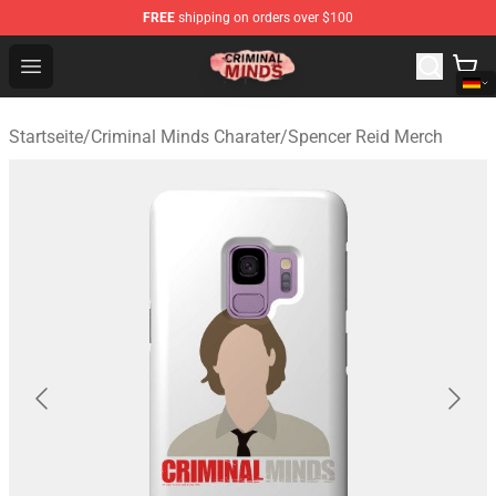
FREE
shipping on orders over $100
Criminal Minds Shop - Official Criminal Minds Merchandi
Open menu
Startseite
/
Criminal Minds Charater
/
Spencer Reid Merch