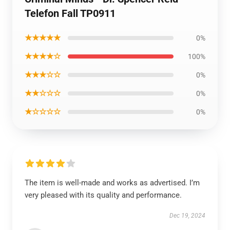
Telefon Fall TP0911
★★★★★
0%
★★★★☆
100%
★★★☆☆
0%
★★☆☆☆
0%
★☆☆☆☆
0%
The item is well-made and works as advertised. I’m
very pleased with its quality and performance.
Dec 19, 2024