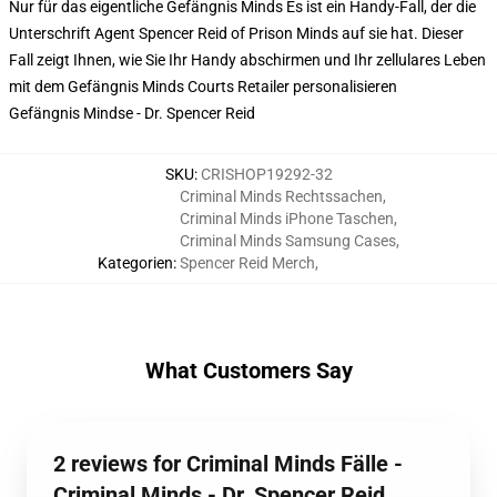
Nur für das eigentliche Gefängnis Minds Es ist ein Handy-Fall, der die
Unterschrift Agent Spencer Reid of Prison Minds auf sie hat. Dieser
Fall zeigt Ihnen, wie Sie Ihr Handy abschirmen und Ihr zellulares Leben
mit dem Gefängnis Minds Courts Retailer personalisieren
Gefängnis Mindse - Dr. Spencer Reid
SKU
:
CRISHOP19292-32
Criminal Minds Rechtssachen
,
Criminal Minds iPhone Taschen
,
Criminal Minds Samsung Cases
,
Kategorien
:
Spencer Reid Merch
,
What Customers Say
2 reviews for Criminal Minds Fälle -
Criminal Minds - Dr. Spencer Reid