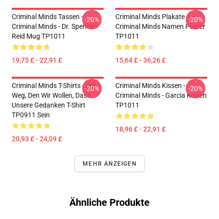
Criminal Minds Tassen -
Criminal Minds Plakate -
-20%
-20%
Criminal Minds - Dr. Spencer
Criminal Minds Namen Poster
Reid Mug TP1011
TP1011
19,75 £ - 22,91 £
15,64 £ - 36,26 £
Criminal Minds T-Shirts - Der
Criminal Minds Kissen -
-20%
-20%
Weg, Den Wir Wollen, Dass
Criminal Minds - Garcia Kissen
Unsere Gedanken T-Shirt
TP1011
TP0911 Sein
18,96 £ - 22,91 £
20,93 £ - 24,09 £
MEHR ANZEIGEN
Ähnliche Produkte