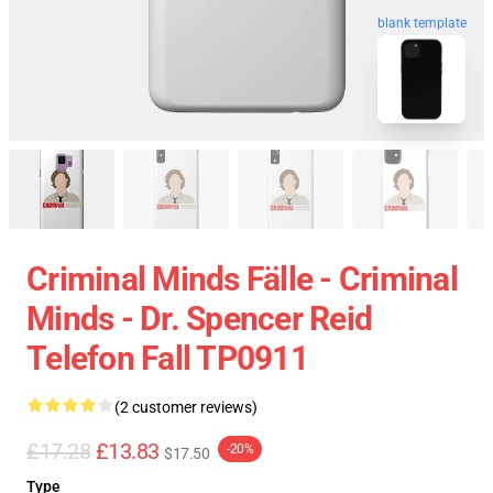
blank template
Criminal Minds Fälle - Criminal
Minds - Dr. Spencer Reid
Telefon Fall TP0911
(2 customer reviews)
£17.28
£13.83
-20%
$17.50
Type