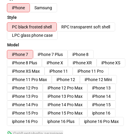
iPhone
Samsung
Style
PC black frosted shell
RPC transparent soft shell
LPC glass phone case
Model
iPhone 7
iPhone 7 Plus
iPhone 8
iPhone 8 Plus
iPhone X
iPhone XR
iPhone XS
iPhone XS Max
iPhone 11
iPhone 11 Pro
iPhone 11 Pro Max
iPhone 12
iPhone 12 Mini
iPhone 12 Pro
iPhone 12 Pro Max
iPhone 13
iPhone 13 Pro
iPhone 13 Pro Max
iPhone 14
iPhone 14 Pro
iPhone 14 Pro Max
iPhone 15
iPhone 15 Pro
iPhone 15 Pro Max
iphone 16
iphone 16 Pro
iphone 16 Plus
iphone 16 Pro Max
Größentabelle anzeigen